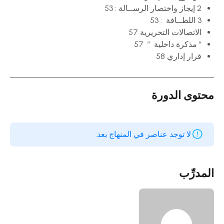
2 إيجاز واختصار الرســالة : 53
3 اللطــافة : 53
الاتصالات التحريرية 57
” مذكرة داخلية ” 57
قرار إداري 58
محتوى الدورة
لا توجد عناصر في المنهاج بعد.
المدرِّب