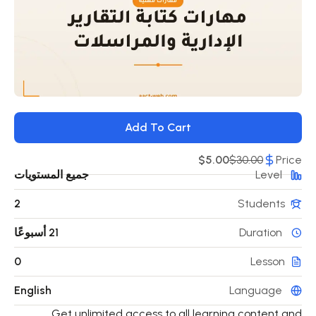
Add To Cart
$5.00
$30.00
Price
Level
جميع المستويات
2
Students
Duration
21 أسبوعًا
0
Lesson
English
Language
Get unlimited access to all learning content and