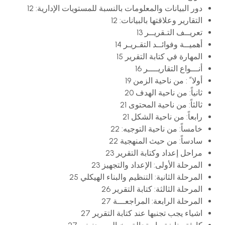
دور البيانات والمعلومات بالنسبة للمستويات الإدارية: 12
التقارير وعلاقتها بالبيانات: 12
تعريــف التـقريــر 13
أهميــة وفوائــد التقـريـر 14
المهارة في كتابة التقرير 15
أنـــواع التقاريــــر 16
أولا ً : من ناحية الزمن 19
ثانياً: من ناحية الهدف 20
ثالثاً: من ناحية المحتوى 21
رابعاً: من ناحية الشكل 21
خامساً: من ناحية التوجيه: 22
سادساً: من حيث المنهجية 22
مراحل إعداد وكتابة التقرير 23
المرحلة الأولى: الإعداد والتجهيز 23
المرحلة الثانية: التنظيم والبناء الهيكلي 25
المرحلة الثالثة: كتابة التقرير 26
المرحلة الرابعة: المراجعـــة 27
اشياء يجب تجنبها عند كتابة التقرير 27