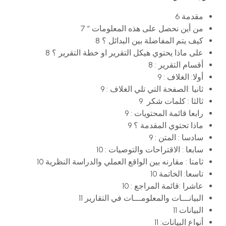
مقدمة 6
من أين نحصل على هذه المعلومات ” 7
كيف يتم المفاضلة بين البدائل ؟ 8
على ماذا يحتوي هيكل التقرير او خطة التقرير ؟ 8
أقسام التقرير : 8
أولا: الغلاف : 9
ثانيا :الصفحة التي تلي الغلاف : 9
ثالثا : كلمات شكر 9
رابعا قائمة المحتويات : 9
ماذا تحتوي المقدمة ؟ 9
سادسا : المتن : 9
سابعا : الاقتراحات والتوصيات : 10
ثامنا : مقارنه بين الواقع العملي والدراسة النظرية 10
تاسعا: الخاتمة 10
عاشرا :قائمة المراجع : 10
البيانـــات والمعلومـــات في التقارير 11
البيانات 11
أنواع البيانات: 11