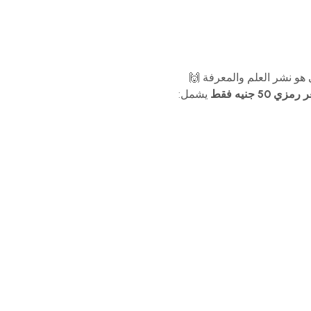
هو نشر العلم والمعرفة 🙌
مزي 50 جنيه فقط
يشمل: