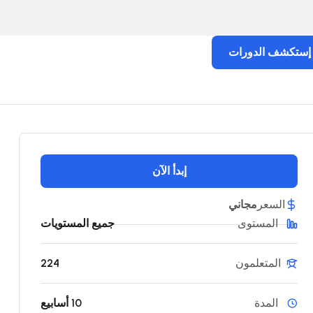
إستكشف الدورات
إبدأ الآن
السعر
مجاني
المستوى
جميع المستويات
المتعلمون
224
المدة
10 أسابيع