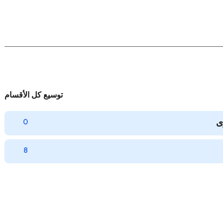
توسيع كل الأقسام
ى
0
8