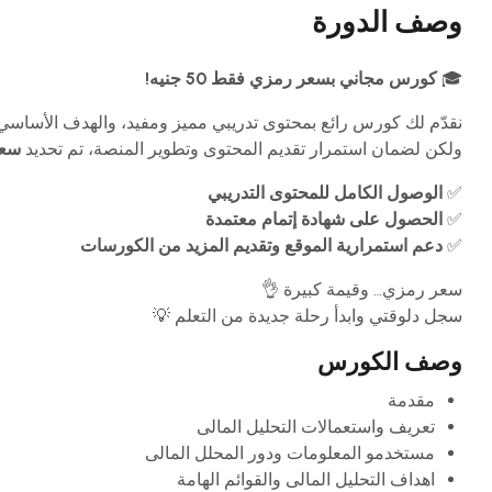
وصف الدورة
🎓
كورس مجاني بسعر رمزي فقط 50 جنيه!
نقدّم لك كورس رائع بمحتوى تدريبي مميز ومفيد، والهدف الأساسي 
ولكن لضمان استمرار تقديم المحتوى وتطوير المنصة، تم تحديد
سعر ر
✅
الوصول الكامل للمحتوى التدريبي
✅
الحصول على شهادة إتمام معتمدة
✅
دعم استمرارية الموقع وتقديم المزيد من الكورسات
سعر رمزي… وقيمة كبيرة 👌
سجل دلوقتي وابدأ رحلة جديدة من التعلم 💡
وصف الكورس
مقدمة
تعريف واستعمالات التحليل المالى
مستخدمو المعلومات ودور المحلل المالى
اهداف التحليل المالى والقوائم الهامة