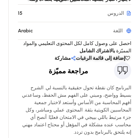
الدروس
15
اللغة
Arabic
احصل على وصول كامل لكل المحتوى التعليمي والمواد
المميّزة
بالاشتراك الشامل
إضافة إلى قائمة الرغبات
مشاركة
مراجعة مميّزة
البرنامج كان نقطة تحول حقيقية بالنسبة لي. الشرح
بسيط وواضح، ومبني على الفهم مش الحفظ، وساعدني
أفهم المحاسبة من الأساس وأستعد لاختبار جمعية
المحاسبين الكويتية بثقة. المحتوى عملي ومباشر، وكل
جزء مرتبط باللي بييجي في الامتحان فعليًا. أنصح أي
محاسب عنده مشكلة في المؤهل أو محتاج اعتماد مهني
إنه يلتحق بالبرنامج بدون تردد.