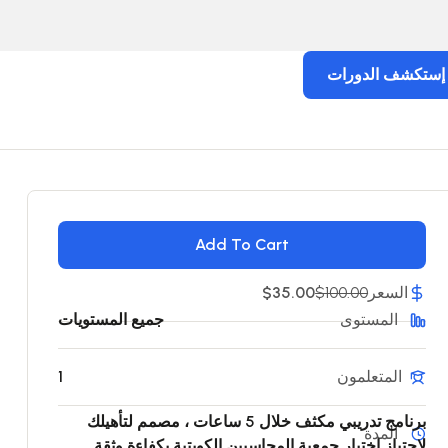
إستكشف الدورات
Add To Cart
السعر
$100.00
$35.00
المستوى
جميع المستويات
المتعلمون
1
برنامج تدريبي مكثف خلال 5 ساعات ، مصمم لتأهيلك
المدة
لاجتياز اختبار جمعية المحاسبين الكويتية بكفاءة وثقة.