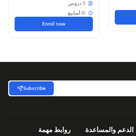
5 دروس
10 أسابيع
Enroll now
Subscribe
الدعم والمساعدة
روابط مهمة