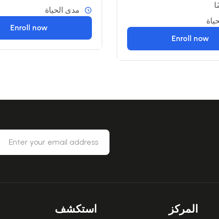
مدى الحياة
ياة
Enroll now
Enroll now
المركز
استكشف