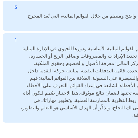
5
اضح ومنظم من خلال القوائم المالية، التي تُعد المخرج
1
قوائم المالية الأساسية ودورها الحيوي في الإدارة المالية
 تحديد الإيرادات والمصروفات وصافي الربح أو الخسارة،
مركز المالي: معرفة الأصول والخصوم وحقوق الملكية،
ة. قائمة التدفقات النقدية: متابعة حركة النقدية داخل
سيطرة على السيولة. العلاقة بين القوائم المالية: فهم
ى. الأخطاء الشائعة في إعداد القوائم: التعرف على الأخطاء
ة تجنبها لضمان نتائج موثوقة. هذا الاختبار صُمم ليكون أداة
بط النظرية بالممارسة العملية، وتطوير مهاراتك في
ى لك النجاح، وتذكّر أن الهدف الأساسي هو التعلم والتطوير،
ة.