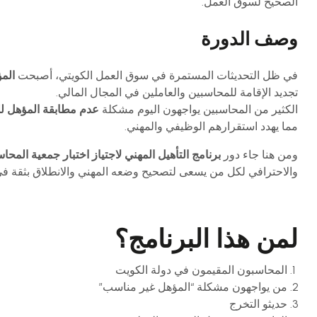
الصحيح لسوق العمل.
وصف الدورة
في ظل التحديثات المستمرة في سوق العمل الكويتي، أصبحت
المؤ
تجديد الإقامة للمحاسبين والعاملين في المجال المالي.
الكثير من المحاسبين يواجهون اليوم مشكلة
عدم مطابقة المؤهل لل
مما يهدد استقرارهم الوظيفي والمهني.
ومن هنا جاء دور
برنامج التأهيل المهني لاجتياز اختبار جمعية المحاسب
والاحترافي لكل من يسعى لتصحيح وضعه المهني والانطلاق بثقة في
لمن هذا البرنامج؟
المحاسبون المقيمون في دولة الكويت
من يواجهون مشكلة “المؤهل غير مناسب”
حديثو التخرج