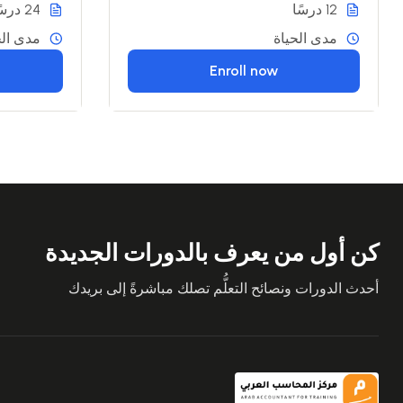
12 درسًا
24 درسًا
مدى الحياة
مدى الح
Enroll now
كن أول من يعرف بالدورات الجديدة
أحدث الدورات ونصائح التعلُّم تصلك مباشرةً إلى بريدك