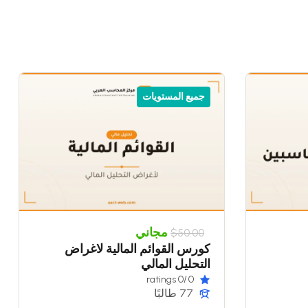
جميع المستويات
مجاني
$50.00
كورس القوائم المالية لاغراض
التحليل المالي
/0 ratings
0
77 طالبًا