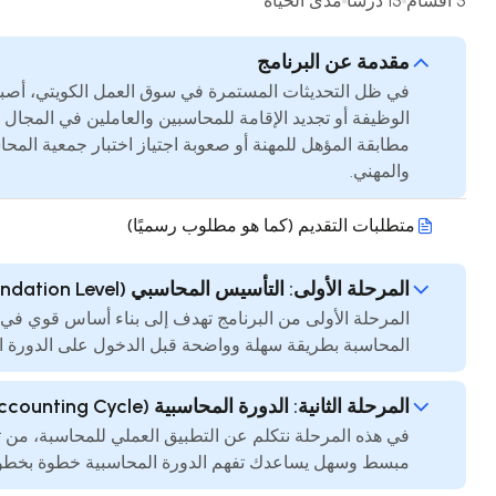
5 أقسام
15 درسًا
مدى الحياة
مقدمة عن البرنامج
في ظل التحديثات المستمرة في سوق العمل الكويتي، أصبحت
الوظيفة أو تجديد الإقامة للمحاسبين والعاملين في المجال
مطابقة المؤهل للمهنة أو صعوبة اجتياز اختبار جمعية المحا
والمهني.
متطلبات التقديم (كما هو مطلوب رسميًا)
المرحلة الأولى: التأسيس المحاسبي (Foundation Level)
المرحلة الأولى من البرنامج تهدف إلى بناء أساس قوي في
المحاسبة بطريقة سهلة وواضحة قبل الدخول على الدورة ال
المرحلة الثانية: الدورة المحاسبية (Accounting Cycle)
في هذه المرحلة نتكلم عن التطبيق العملي للمحاسبة، من تس
مبسط وسهل يساعدك تفهم الدورة المحاسبية خطوة بخطوة 