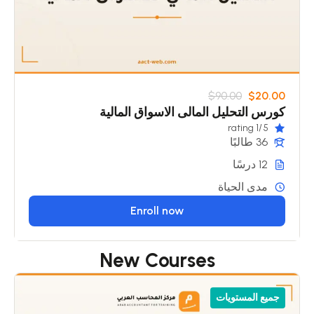
$90.00
$20.00
كورس التحليل المالى الاسواق المالية
/1 rating
5
36 طالبًا
12 درسًا
مدى الحياة
Enroll now
New Courses
جميع المستويات