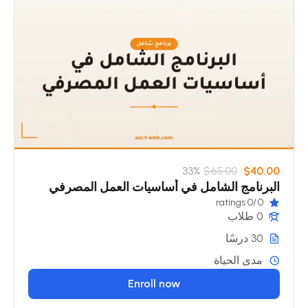
33%
$65.00
$40.00
البرنامج الشامل في أساسيات العمل المصرفي
/0 ratings
0
0 طلاب
30 درسًا
مدى الحياة
Enroll now