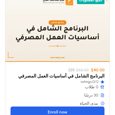
جميع المستويات
33%
$65.00
$40.00
البرنامج الشامل في أساسيات العمل المصرفي
/0 ratings
0
0 طلاب
30 درسًا
مدى الحياة
Enroll now