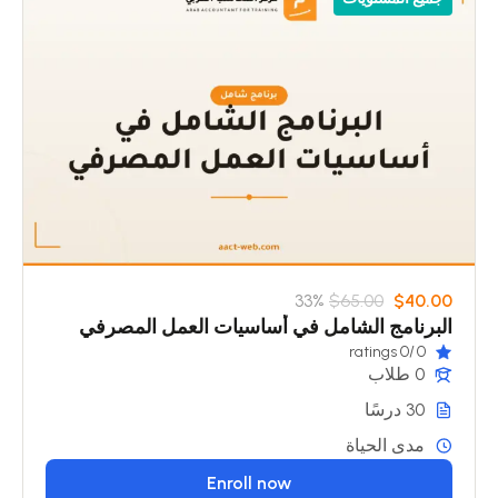
33%
$65.00
$40.00
البرنامج الشامل في أساسيات العمل المصرفي
/0 ratings
0
0 طلاب
30 درسًا
مدى الحياة
Enroll now