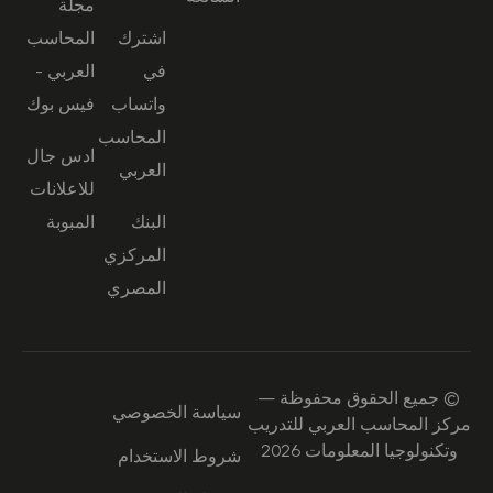
مجلة
اشترك
المحاسب
في
العربي -
واتساب
فيس بوك
المحاسب
ادس جال
العربي
للاعلانات
البنك
المبوبة
المركزي
المصري
© جميع الحقوق محفوظة —
سياسة الخصوصي
مركز المحاسب العربي للتدريب
وتكنولوجيا المعلومات 2026
شروط الاستخدام