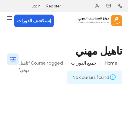
Login
Register
إستكشف الدورات
تاهيل مهني
Home
جميع الدورات
Course tagged “تاهيل
مهني”
No courses found