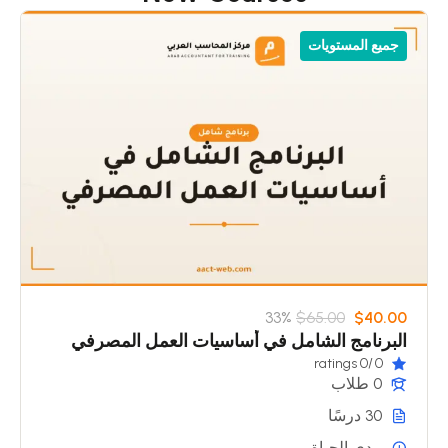
جميع المستويات
33%
$65.00
$40.00
البرنامج الشامل في أساسيات العمل المصرفي
/0 ratings
0
0 طلاب
30 درسًا
مدى الحياة