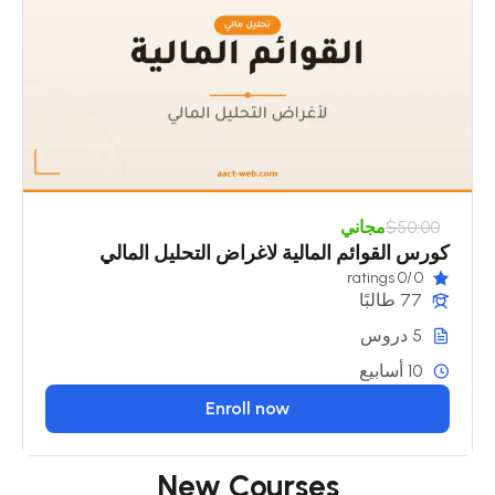
$50.00
مجاني
كورس القوائم المالية لاغراض التحليل المالي
/0 ratings
0
77 طالبًا
5 دروس
10 أسابيع
Enroll now
New Courses