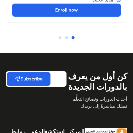
Enroll now
كن أول من يعرف
Subscribe
بالدورات الجديدة
أحدث الدورات ونصائح التعلُّم
تصلك مباشرةً إلى بريدك
المركز
استكشف
الدعم
روابط