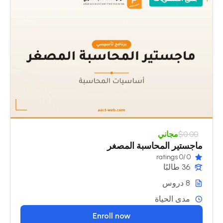
$0.00
مجاني
ماجستير المحاسبة المصغر
/0 ratings
0
36 طالبًا
8 دروس
مدى الحياة
Enroll now