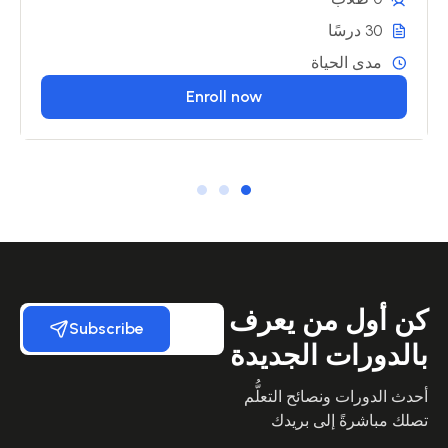
30 درسًا
مدى الحياة
Enroll now
كن أول من يعرف
Subscribe
بالدورات الجديدة
أحدث الدورات ونصائح التعلُّم
تصلك مباشرةً إلى بريدك