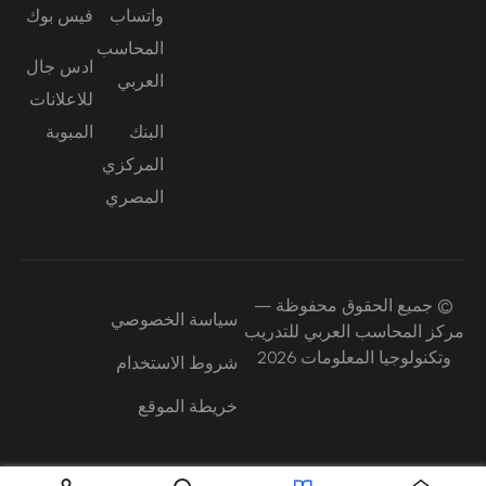
واتساب
فيس بوك
المحاسب
ادس جال
العربي
للاعلانات
البنك
المبوبة
المركزي
المصري
© جميع الحقوق محفوظة —
سياسة الخصوصي
مركز المحاسب العربي للتدريب
وتكنولوجيا المعلومات 2026
شروط الاستخدام
خريطة الموقع