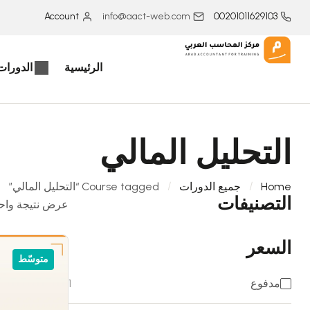
Account
info@aact-web.com
00201011629103
الرئيسية
الدورات 
التحليل المالي
Home
جميع الدورات
Course tagged “التحليل المالي”
التصنيفات
عرض نتيجة واح
السعر
متوسّط
مدفوع
1