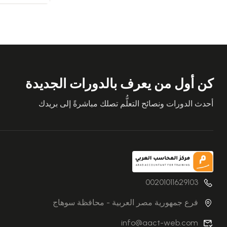
كن أول من يعرف بالدورات الجديدة
أحدث الدورات ونصائح التعلُّم تصلك مباشرةً إلى بريدك
00201011629103
فرع جمهورية مصر العربية - محافظة سوهاج
info@aact-web.com