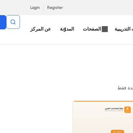
Login
Register
التدريبية
الصفحات
المدوّنة
عن المركز
دة فقط