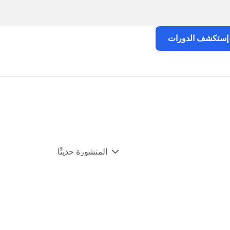
إستكشف الدورات