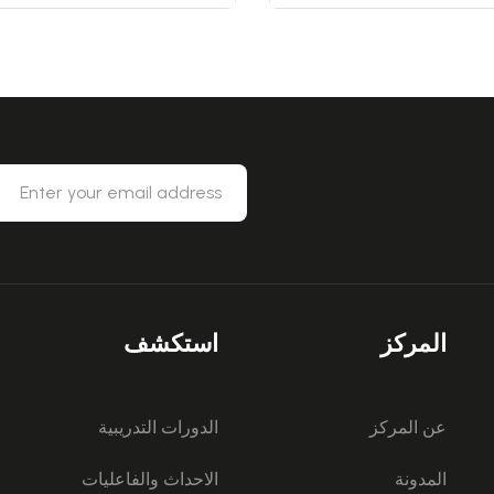
المركز
استكشف
عن المركز
الدورات التدريبية
المدونة
الاحداث والفاعليات