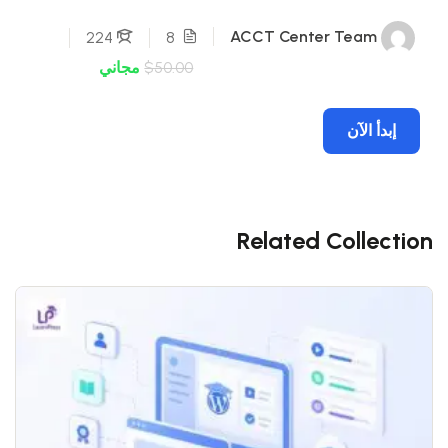
ACCT Center Team
224
8
$50.00
مجاني
إبدأ الآن
Related Collection