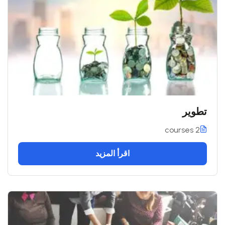
تطوير
2 courses
اقرأ المزيد