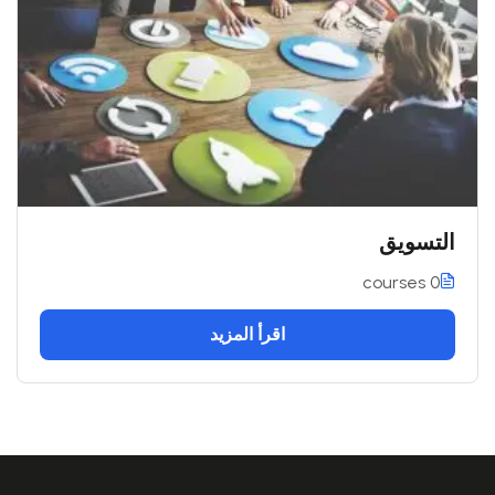
التسويق
0 courses
اقرأ المزيد