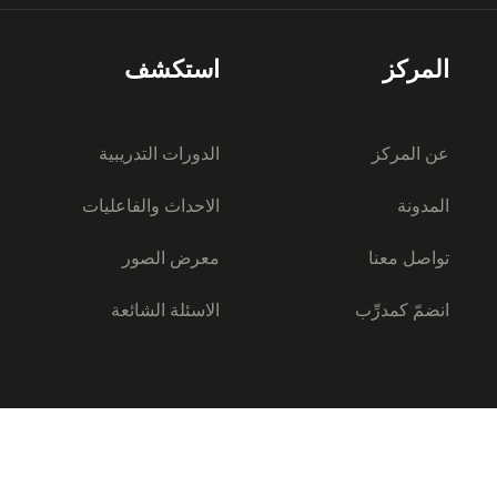
المركز
استكشف
عن المركز
الدورات التدريبية
المدونة
الاحداث والفاعليات
تواصل معنا
معرض الصور
انضمّ كمدرِّب
الاسئلة الشائعة