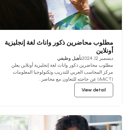
مطلوب محاضرين ذكور واناث لغة إنجليزية
أونلاين
ديسمبر 12, 2024
تأهيل وظيفي
مطلوب محاضرين ذكور واناث لغة إنجليزية أونلاين يعلن
مركز المحاسب العربي للتدريب وتكنولوجيا المعلومات
(AACT) عن حاجته للتعاون مع محاضر...
View detail