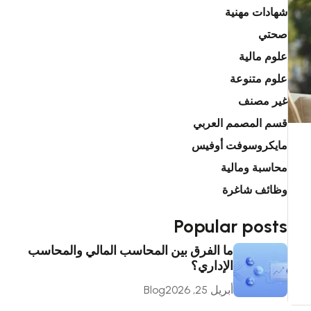
شهادات مهنية
صحتي
علوم مالية
علوم متنوعة
غير مصنف
قسم المصمم العربي
مايكروسوفت أوفيس
محاسبة ومالية
وظائف شاغرة
Popular posts
ما الفرق بين المحاسب المالي والمحاسب
الإداري؟
أبريل 25, 2026
Blog