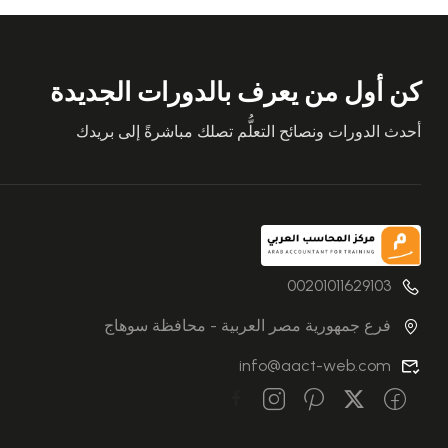
كن أول من يعرف بالدورات الجديدة
أحدث الدورات ونصائح التعلُّم تصلك مباشرةً إلى بريدك
00201011629103
فرع جمهورية مصر العربية - محافظة سوهاج
info@aact-web.com