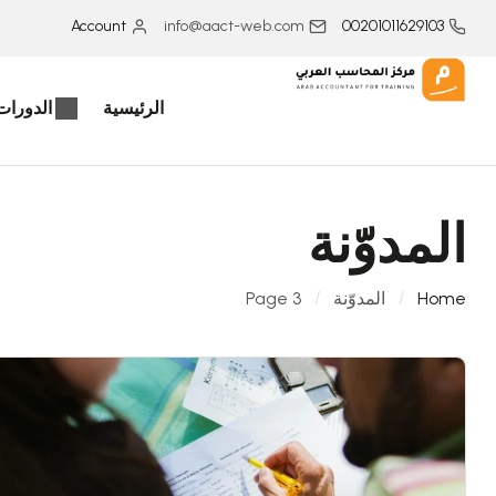
Account
info@aact-web.com
00201011629103
الرئيسية
الدورات 
المدوّنة
Home
المدوّنة
Page 3