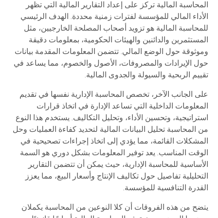
المحاسبة المالية تركز على إعداد التقارير المالية التي تظهر
الأداء المالي للمؤسسة لفترات زمنية محددة. الهدف الرئيسي
للمحاسبة المالية هو تزويد أصحاب المصلحة الخارجيين، مثل
المستثمرين والدائنين والهيئات الحكومية، بمعلومات دقيقة
وموثوقة حول الوضع المالي. تتضمن المعلومات المقدمة بيانات
حول الإيرادات والمصروفات، الأصول والخصوم، مما يساعد في
تقييم الربحية والسيولة والجدوى المالية.
على الجانب الآخر، تخصص المحاسبة الإدارية نفسها في تقديم
المعلومات الداخلية التي تساعد الإدارة في اتخاذ قرارات
استراتيجية، وتحسين الأداء، وتحليل التكاليف. يستخدم هذا النوع
من المحاسبة تحليل البيانات المالية لتحديد كفاءة العمليات وحل
المشكلات القائمة، مما يؤدي إلى اتخاذ إجراءات تصحيحية في
الوقت المناسب. يعد توفير المعلومات بشكل دوري هو السمة
الأساسية للمحاسبة الإدارية، حيث يمكن أن تتضمن التقارير
التحليلية تفاصيل حول تكاليف الإنتاج وأسعار البيع، مما يعزز
القدرة التنافسية للمؤسسة.
يتضح من هذه الفروقات أن كلا النوعين من المحاسبة يكملان