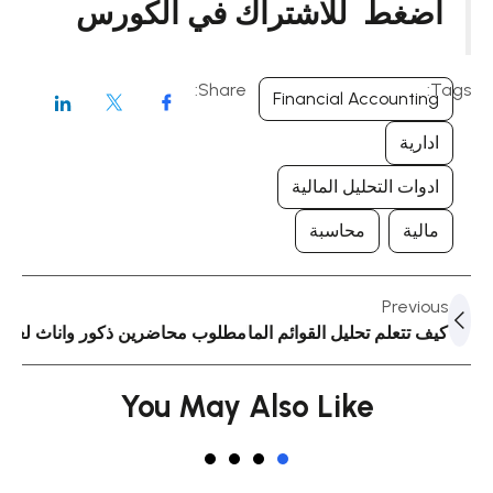
اضغط للاشتراك في الكورس
Share:
Tags:
Financial Accounting
ادارية
ادوات التحليل المالية
مالية
محاسبة
Previous
كيف تتعلم تحليل القوائم المالية: دليل شامل ودعوة للاشتراك 
مطلوب محاضرين ذكور واناث لغة إنج
You May Also Like