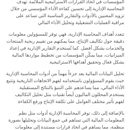
المؤسسات في اتخاذ القرارات الاستراتيجية الملائمة. تهدف
المحاسبة الإدارية إلى تحسين كفاءة الأداء المؤسسي من خلال
تزويد المعنيين بالأدوات والتقارير المناسبة التي تساعد على
مراقبة العمليات التشغيلية وتحليل الأداء المالي.
تتعدد أهداف المحاسبة الإدارية، فهي توفر للمسؤولين معلومات
دقيقة حول تكاليف الإنتاج، مما يمكنهم من تقييم ربحية المنتجات
والخدمات بشكل أفضل. كما تُستخدم التقارير الإدارية في إعداد
الميزانيات، مما يمكّن المؤسسات من تخطيط مواردها المالية
بشكل فعال وتحقيق أهدافها الاستراتيجية.
تحليل البيانات المالية يعد جزءاً مهماً من أدوات المحاسبة الإدارية
حيث يقوم المسؤولون باستخدامه لفهم الاتجاهات التاريخية وتتبع
الأداء المالي، مما يساعدهم على التنبؤ بالنتائج المستقبلية.
يستخدم المحللون الماليون أيضاً تقنيات مثل تحليل التكاليف
لفهم تأثير مختلف العوامل على تكلفة الإنتاج ورفع الكفاءة.
بالإضافة إلى ذلك، توفر المحاسبة الإدارية أدوات مثل نظم
المعلومات المالية التي تساهم في جمع البيانات وتحليلها بصورة
منظمة، مما يساهم في اتخاذ قرارات مستندة إلى معلومات