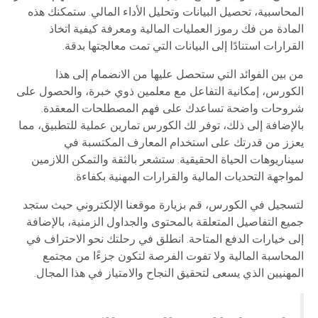
المحاسبية، تحصيل البيانات وتحليل الأداء المالي. ستمكنك هذه
المادة من فك رموز العمليات المالية ومعرفة كيفية اتخاذ
القرارات استنادًا إلى البيانات التي تمت معالجتها بدقة.
من بين الفوائد التي ستحصل عليها من الانضمام إلى هذا
الكورس، إمكانية التفاعل مع معلمين ذوي خبرة، والحصول على
شروحات واضحة تساعدك على فهم المصطلحات المعقدة.
بالإضافة إلى ذلك، توفر لك الكورس تمارين عملية للتطبيق، مما
يعزز من قدرتك على استخدام المعارف المكتسبة في
سيناريوهات الحياة الحقيقية. ستشعر بالثقة والتمكن اللازمين
لمواجهة التحديات المالية والقرارات المهنية بكفاءة.
لتسجيل في الكورس، قم بزيارة موقعنا الإلكتروني حيث ستجد
جميع التفاصيل المتعلقة بالمحتوى والجداول الزمنية، بالإضافة
إلى خيارات الدفع المتاحة. انطلق في رحلتك نحو الاحتراف في
المحاسبة المالية ولا تفوت الفرصة لتكون جزءًا من مجتمع
المهنيين الذي يسعى لتحقيق النجاح والامتياز في هذا المجال.