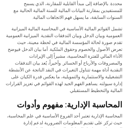
محددة. بالإضافة إلى مبدأ القابلية للمقارنة، الذي يسمح
للمستفيدين بمقارنة البيانات المالية للسنة المالية الحالية مع
السنوات السابقة، ما يسهل فهم الاتجاهات المالية.
تشمل القوائم المالية الأساسية في المحاسبة المالية الميزانية
العمومية وبيان الدخل وبيان التدفقات النقدية. الميزانية العمومية
تقدم صورة لحالة المؤسسة المالية في لحظة معينة، حيث
تعرض الأصول والخصوم وحقوق الملكية. أما بيان الدخل فيوضح
الأداء المالي للفترة المحاسبية، مشيراً إلى الإيرادات
والمصروفات والأرباح أو الخسائر. وأخيراً، يُعد بيان التدفقات
النقدية أداة مهمة تتناول التغيرات في النقد الناتجة عن الأنشطة
التشغيلية والاستثمارية والتمويلية، ما يعكس قدرة الكيان على
إدارة سيولته. يساهم الفهم الجيد لهذه القوائم في تعزيز القرارات
المالية والتخطيط المستقبلي.
المحاسبة الإدارية: مفهوم وأدوات
المحاسبة الإدارية تعتبر أحد الفروع الأساسية في علم المحاسبة،
حيث تركز على تقديم المعلومات الضرورية لدعم إدارة