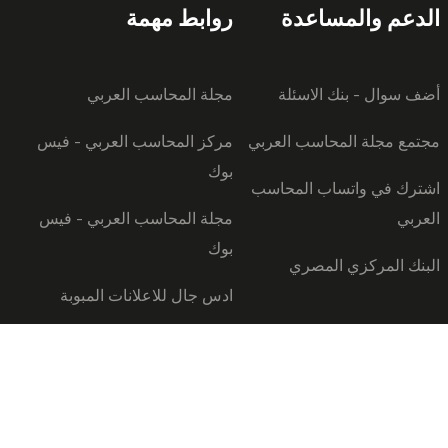
الدعم والمساعدة
روابط مهمة
أضف سوال - بنك الاسئلة
مجلة المحاسب العربي
مجتمع مجلة المحاسب العربي
مركز المحاسب العربي - فيس
بوك
اشترك في واتساب المحاسب
العربي
مجلة المحاسب العربي - فيس
بوك
البنك المركزي المصري
ادس جال للاعلانات المبوبة
لاستخدام
خريطة الموقع