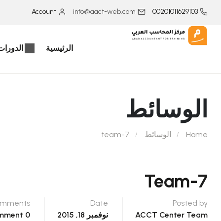
Account
info@aact-web.com
00201011629103
الرئيسية
الدورات 
الوسائط
Home
الوسائط
team-7
Team-7
mments
Date
Posted by
ACCT Center Team
نوفمبر 18, 2015
0 Comment