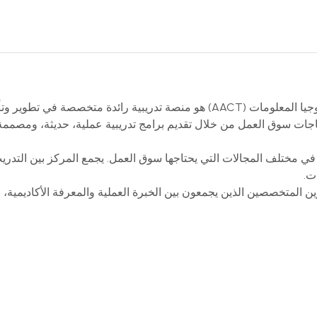
مركز المحاسب العربي للتدريب وتكنولوجيا المعلومات (AACT) هو منصة تدري
ياجات سوق العمل من خلال تقديم برامج تدريبية عملية، حديثة، ومصممة ب
في مختلف المجالات التي يحتاجها سوق العمل. يجمع المركز بين التدريب 
ت.
 المتخصصين الذين يجمعون بين الخبرة العملية والمعرفة الأكاديمية، ل