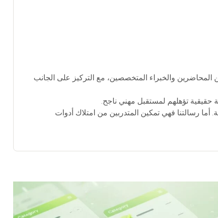
من المحاضرين والخبراء المتخصصين، مع التركيز على الجانب
ة حقيقية تؤهلهم لمستقبل مهني ناجح.
 أما رسالتنا فهي تمكين المتدربين من امتلاك أدوات