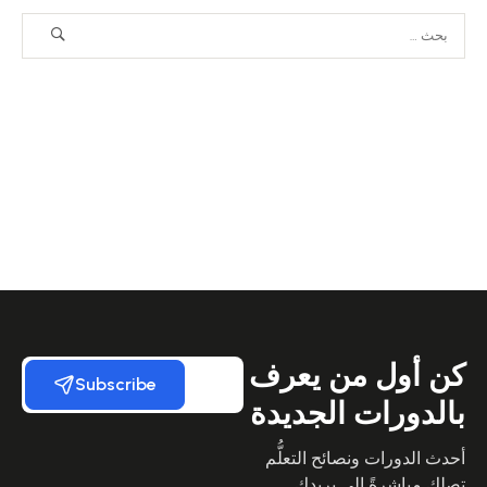
كن أول من يعرف
Subscribe
بالدورات الجديدة
أحدث الدورات ونصائح التعلُّم
تصلك مباشرةً إلى بريدك