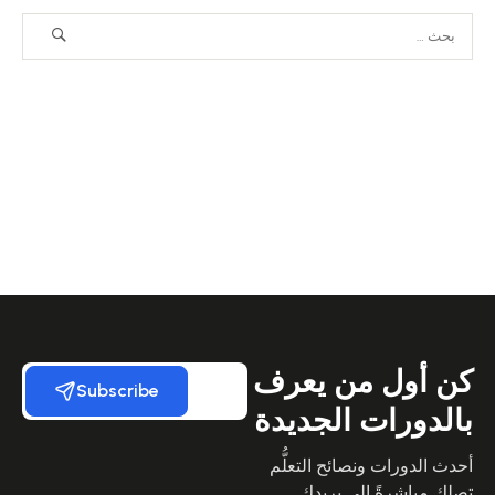
كن أول من يعرف
Subscribe
بالدورات الجديدة
أحدث الدورات ونصائح التعلُّم
تصلك مباشرةً إلى بريدك