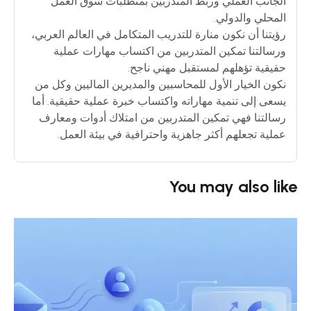
الجانب العملي وربط المتدربين بمتطلبات سوق العمل
المحلي والدولي.
رؤيتنا أن نكون منارة للتدريب المتكامل في العالم العربي،
ورسالتنا تمكين المتدربين من اكتساب مهارات عملية
حقيقية تؤهلهم لمستقبل مهني ناجح.
نكون الخيار الأول للمحاسبين والمديرين الماليين وكل من
يسعى إلى تنمية مهاراته واكتساب خبرة عملية حقيقية. أما
رسالتنا فهي تمكين المتدربين من امتلاك أدوات ومعارف
عملية تجعلهم أكثر جاهزية واحترافية في بيئة العمل.
You may also like