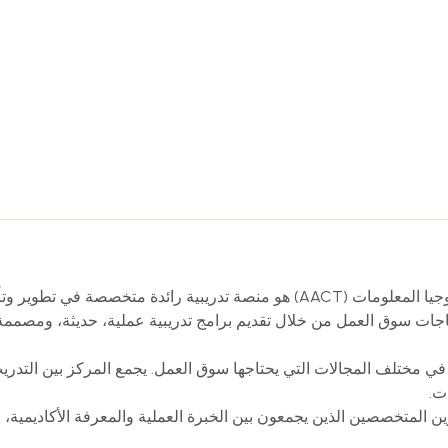
مركز المحاسب العربي للتدريب وتكنولوجيا المعلومات (AACT) هو منصة تدري
ياجات سوق العمل من خلال تقديم برامج تدريبية عملية، حديثة، ومصممة ب
في مختلف المجالات التي يحتاجها سوق العمل. يجمع المركز بين التدريب 
ت.
 المتخصصين الذين يجمعون بين الخبرة العملية والمعرفة الأكاديمية، ل