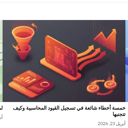
خمسة أخطاء شائعة في تسجيل القيود المحاسبية وكيف
لم
تتجنبها
أبري
أبريل 23, 2026