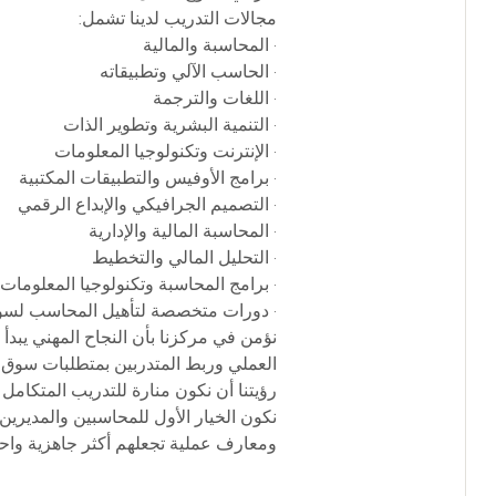
مجالات التدريب لدينا تشمل:
• المحاسبة والمالية
• الحاسب الآلي وتطبيقاته
• اللغات والترجمة
• التنمية البشرية وتطوير الذات
• الإنترنت وتكنولوجيا المعلومات
• برامج الأوفيس والتطبيقات المكتبية
• التصميم الجرافيكي والإبداع الرقمي
• المحاسبة المالية والإدارية
• التحليل المالي والتخطيط
• برامج المحاسبة وتكنولوجيا المعلومات
• دورات متخصصة لتأهيل المحاسب لسو
نؤمن في مركزنا بأن النجاح المهني يبدأ
العملي وربط المتدربين بمتطلبات سوق ا
رؤيتنا أن نكون منارة للتدريب المتكامل
نكون الخيار الأول للمحاسبين والمديرين
ومعارف عملية تجعلهم أكثر جاهزية واحتر