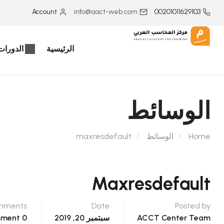
Account
info@aact-web.com
00201011629103
الرئيسية
الدورات 
الوسائط
Home
الوسائط
maxresdefault
Maxresdefault
mments
Date
Posted by
ACCT Center Team
سبتمبر 20, 2019
0 Comment