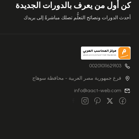
كن أول من يعرف بالدورات الجديدة
أحدث الدورات ونصائح التعلُّم تصلك مباشرةً إلى بريدك
00201011629103
فرع جمهورية مصر العربية - محافظة سوهاج
info@aact-web.com