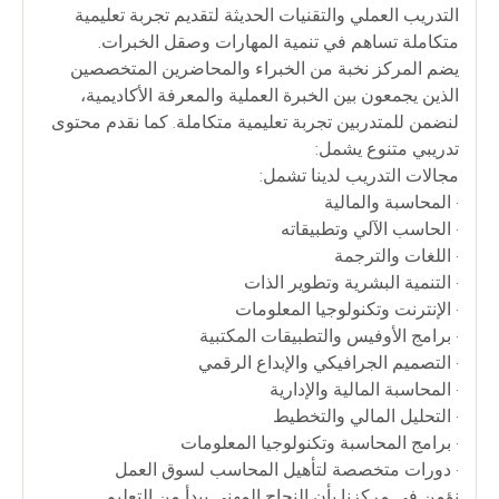
التدريب العملي والتقنيات الحديثة لتقديم تجربة تعليمية
متكاملة تساهم في تنمية المهارات وصقل الخبرات.
يضم المركز نخبة من الخبراء والمحاضرين المتخصصين
الذين يجمعون بين الخبرة العملية والمعرفة الأكاديمية،
لنضمن للمتدربين تجربة تعليمية متكاملة. كما نقدم محتوى
تدريبي متنوع يشمل:
مجالات التدريب لدينا تشمل:
• المحاسبة والمالية
• الحاسب الآلي وتطبيقاته
• اللغات والترجمة
• التنمية البشرية وتطوير الذات
• الإنترنت وتكنولوجيا المعلومات
• برامج الأوفيس والتطبيقات المكتبية
• التصميم الجرافيكي والإبداع الرقمي
• المحاسبة المالية والإدارية
• التحليل المالي والتخطيط
• برامج المحاسبة وتكنولوجيا المعلومات
• دورات متخصصة لتأهيل المحاسب لسوق العمل
نؤمن في مركزنا بأن النجاح المهني يبدأ من التعليم