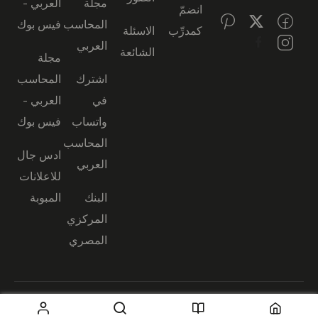
مجلة
العربي -
انضمّ
المحاسب
فيس بوك
كمدرِّب
الاسئلة
العربي
الشائعة
مجلة
اشترك
المحاسب
في
العربي -
واتساب
فيس بوك
المحاسب
ادس جال
العربي
للاعلانات
البنك
المبوبة
المركزي
المصري
© جميع الحقوق محفوظة —