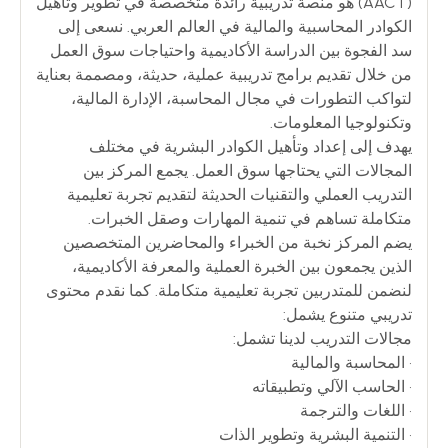
(AACT) هو منصة تدريبية رائدة متخصصة في تطوير وتأهيل
الكوادر المحاسبية والمالية في العالم العربي. نسعى إلى
سد الفجوة بين الدراسة الأكاديمية واحتياجات سوق العمل
من خلال تقديم برامج تدريبية عملية، حديثة، ومصممة بعناية
لتواكب التطورات في مجال المحاسبة، الإدارة المالية،
وتكنولوجيا المعلومات.
يهدف إلى إعداد وتأهيل الكوادر البشرية في مختلف
المجالات التي يحتاجها سوق العمل. يجمع المركز بين
التدريب العملي والتقنيات الحديثة لتقديم تجربة تعليمية
متكاملة تساهم في تنمية المهارات وصقل الخبرات.
يضم المركز نخبة من الخبراء والمحاضرين المتخصصين
الذين يجمعون بين الخبرة العملية والمعرفة الأكاديمية،
لنضمن للمتدربين تجربة تعليمية متكاملة. كما نقدم محتوى
تدريبي متنوع يشمل:
مجالات التدريب لدينا تشمل:
• المحاسبة والمالية
• الحاسب الآلي وتطبيقاته
• اللغات والترجمة
• التنمية البشرية وتطوير الذات