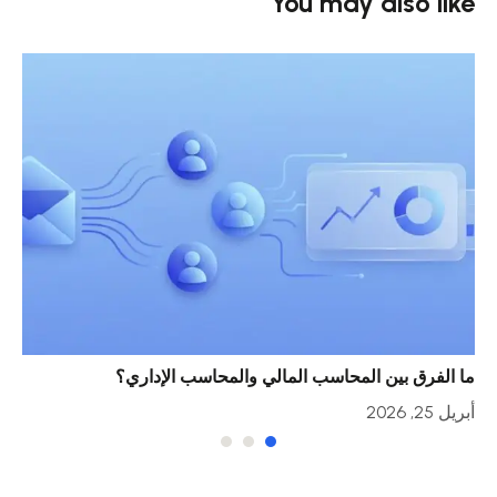
You may also like
ما الفرق بين المحاسب المالي والمحاسب الإداري؟
خمس
أبريل 25, 2026
أبريل 23