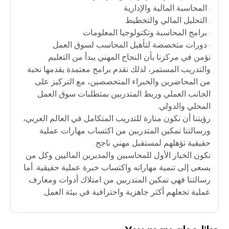
• المحاسبة المالية والإدارية
• التحليل المالي والتخطيط
• برامج المحاسبة وتكنولوجيا المعلومات
• دورات متخصصة لتأهيل المحاسب لسوق العمل
نؤمن في مركزنا بأن النجاح المهني يبدأ من التعليم
والتدريب المستمر، لذلك نقدم برامج معتمدة يقدمها نخبة
من المحاضرين والخبراء المتخصصين، مع التركيز على
الجانب العملي وربط المتدربين بمتطلبات سوق العمل
المحلي والدولي.
رؤيتنا أن نكون منارة للتدريب المتكامل في العالم العربي،
ورسالتنا تمكين المتدربين من اكتساب مهارات عملية
حقيقية تؤهلهم لمستقبل مهني ناجح.
نكون الخيار الأول للمحاسبين والمديرين الماليين وكل من
يسعى إلى تنمية مهاراته واكتساب خبرة عملية حقيقية. أما
رسالتنا فهي تمكين المتدربين من امتلاك أدوات ومعارف
عملية تجعلهم أكثر جاهزية واحترافية في بيئة العمل.