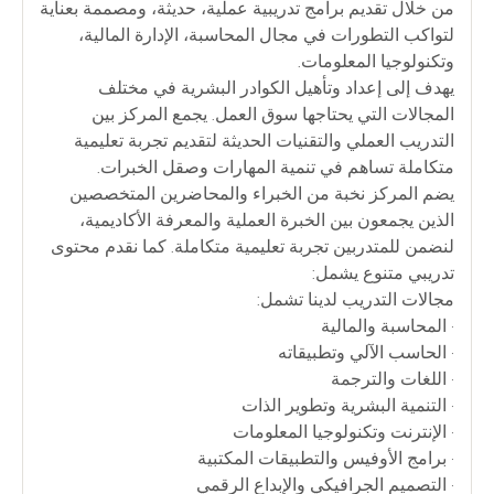
من خلال تقديم برامج تدريبية عملية، حديثة، ومصممة بعناية
لتواكب التطورات في مجال المحاسبة، الإدارة المالية،
وتكنولوجيا المعلومات.
يهدف إلى إعداد وتأهيل الكوادر البشرية في مختلف
المجالات التي يحتاجها سوق العمل. يجمع المركز بين
التدريب العملي والتقنيات الحديثة لتقديم تجربة تعليمية
متكاملة تساهم في تنمية المهارات وصقل الخبرات.
يضم المركز نخبة من الخبراء والمحاضرين المتخصصين
الذين يجمعون بين الخبرة العملية والمعرفة الأكاديمية،
لنضمن للمتدربين تجربة تعليمية متكاملة. كما نقدم محتوى
تدريبي متنوع يشمل:
مجالات التدريب لدينا تشمل:
• المحاسبة والمالية
• الحاسب الآلي وتطبيقاته
• اللغات والترجمة
• التنمية البشرية وتطوير الذات
• الإنترنت وتكنولوجيا المعلومات
• برامج الأوفيس والتطبيقات المكتبية
• التصميم الجرافيكي والإبداع الرقمي