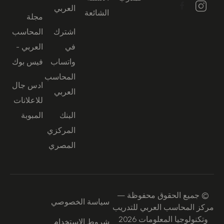
العربي
الشائعة
مجلة
اشترك
المحاسب
في
العربي -
واتساب
فيس بوك
المحاسب
ادس جال
العربي
للاعلانات
البنك
المبوبة
المركزي
المصري
© جميع الحقوق محفوظة —
سياسة الخصوصي
مركز المحاسب العربي للتدريب
وتكنولوجيا المعلومات 2026
شروط الاستخدام