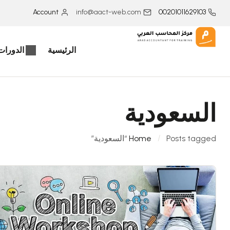
Account
info@aact-web.com
00201011629103
الرئيسية
الدورات 
السعودية
Posts tagged “السعودية”
Home