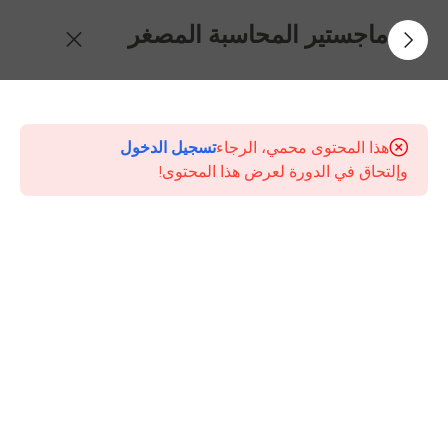
ماجستير المحاسبة المصغر
8
محتويات
الكورس
هذا المحتوى محمي، الرجاء
تسجيل الدخول
وإلتحاق في الدورة لعرض هذا المحتوى!
محاضرة
1
ماجستير
المحاسبة
المهني
المصغر
محاضرة
2
ماجستير
المحاسبة