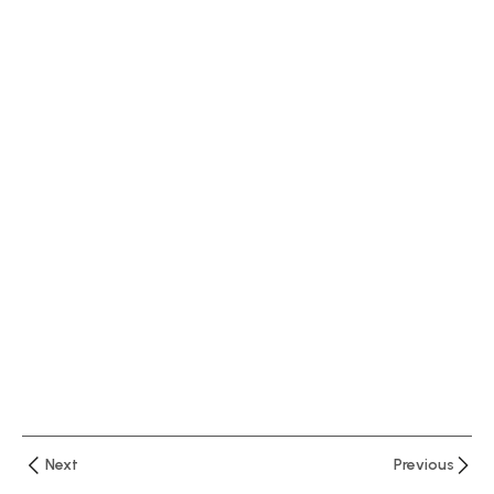
المهني
المصغر
محاضرة
3
ماجستير
المحاسبة
المهني
المصغر
محاضرة
4
ماجستير
المحاسبة
المهني
المصغر
Next
Previous
محاضرة