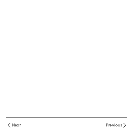
المهني
المصغر
محاضرة
3
ماجستير
المحاسبة
المهني
المصغر
محاضرة
4
ماجستير
المحاسبة
المهني
المصغر
Next
Previous
محاضرة