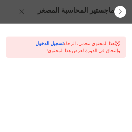
ماجستير المحاسبة المصغر
8
محتويات
الكورس
هذا المحتوى محمي، الرجاء
تسجيل الدخول
وإلتحاق في الدورة لعرض هذا المحتوى!
محاضرة
1
ماجستير
المحاسبة
المهني
المصغر
محاضرة
2
ماجستير
المحاسبة