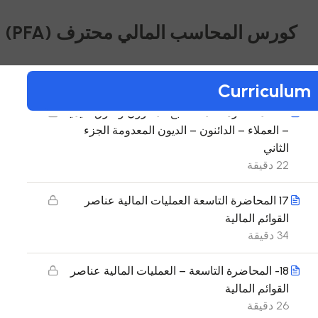
19 دقيقة
كورس المحاسب المالي محترف (PFA)
15- المحاضرة الثامنة- تابع المخزون وطرق تقيمية
الجزء الاول
40 دقيقة
Curriculum
16- المحاضرة الثامنة- تابع المخزون وطرق تقيمية
– العملاء – الدائنون – الديون المعدومة الجزء
الثاني
22 دقيقة
17 المحاضرة التاسعة العمليات المالية عناصر
القوائم المالية
34 دقيقة
18- المحاضرة التاسعة – العمليات المالية عناصر
القوائم المالية
26 دقيقة