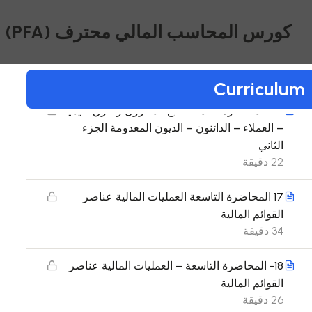
19 دقيقة
كورس المحاسب المالي محترف (PFA)
15- المحاضرة الثامنة- تابع المخزون وطرق تقيمية
الجزء الاول
40 دقيقة
Curriculum
16- المحاضرة الثامنة- تابع المخزون وطرق تقيمية
– العملاء – الدائنون – الديون المعدومة الجزء
الثاني
22 دقيقة
17 المحاضرة التاسعة العمليات المالية عناصر
القوائم المالية
34 دقيقة
18- المحاضرة التاسعة – العمليات المالية عناصر
القوائم المالية
26 دقيقة