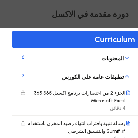
دورة مقدمة في الاكسل
Curriculum
6
المحتويات
7
تطبيقات عامة على الكورس
الجزء 2 من اختصارات برنامج اكسيل 365 365
Microsoft Excel
4 دقائق
رسالة تنبية باقتراب انتهاء رصيد المخزن باستخدام
Sumif ,if والتنسيق الشرطي