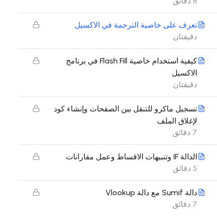
8 دقائق
تعرف على خاصية الترجمة في الاكسيل
دقيقتان
كيفية استخدام خاصية Flash Fill في برنامج
الاكسيل
دقيقتان
تسجيل ماكرو للتنقل بين الصفحات وإنشاء كود
لإغلاق الملف
7 دقائق
الدالة IF وتنبيهات الاقساط وعمل مقارانات
5 دقائق
دالة Sumif مع دالة Vlookup
7 دقائق