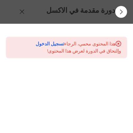
دورة مقدمة في الاكسل
6
المحتويات
هذا المحتوى محمي، الرجاء
تسجيل الدخول
مقدمة
وإلتحاق في الدورة لعرض هذا المحتوى!
عن
كورس
الاكسل
5
دقائق
المحاضرة
الاولى
وحلقة
تعريفية
عن