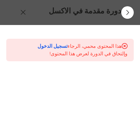
دورة مقدمة في الاكسل
6
المحتويات
هذا المحتوى محمي، الرجاء
تسجيل الدخول
مقدمة
وإلتحاق في الدورة لعرض هذا المحتوى!
عن
كورس
الاكسل
5
دقائق
المحاضرة
الاولى
وحلقة
تعريفية
عن