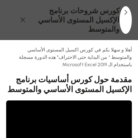
كورس شروحات برنامج
الإكسيل المستوى الأساسي
والمتوسط
31
محتويات
أهلا و سهلا بكم في كورس اكسيل المستوى الأساسي
الكورس
والمتوسط “ من البداية حتى الاحتراف" هذه الدورة مسجلة
باستخدام الـ Microsoft Excel 2019
مقدمة
مقدمة حول كورس أساسيات برنامج
حول
الإكسيل المستوى الأساسي والمتوسط
كورس
أساسيات
برنامج
الإكسيل
المستوى
الأساسي
والمتوسط