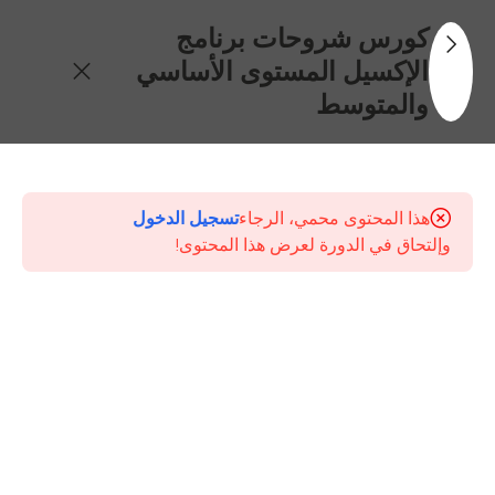
كورس شروحات برنامج
الإكسيل المستوى الأساسي
والمتوسط
31
محتويات
الكورس
هذا المحتوى محمي، الرجاء
تسجيل الدخول
وإلتحاق في الدورة لعرض هذا المحتوى!
مقدمة
حول
كورس
أساسيات
برنامج
الإكسيل
المستوى
الأساسي
والمتوسط