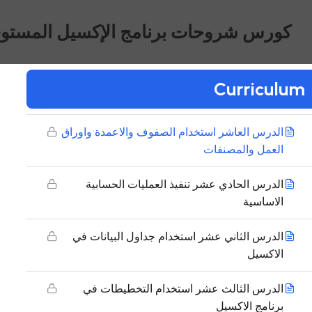
الدرس الثامن تنسيق الخلايا في مايكروسوفت
كورس شروحات برنامج الإكسيل المستو
اكسيل
الدرس التاسع : شرح إعدادات الطباعة في Excel
Curriculum
واسهل طريقة للطباعة على Excel
الدرس العاشر استخدام الصفوف والاعمدة واوراق
العمل والمصنفات
الدرس الحادي عشر تنفيذ العمليات الحسابية
الاساسية
الدرس الثاني عشر استخدام جداول البيانات في
الاكسيل
الدرس الثالث عشر استخدام التخطيطات في
برنامج الاكسيل