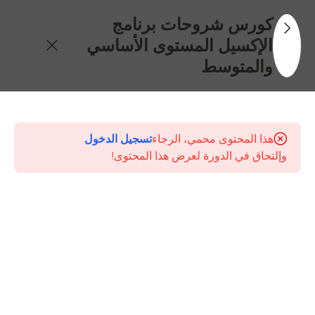
كورس شروحات برنامج
الإكسيل المستوى الأساسي
والمتوسط
31
محتويات
الكورس
هذا المحتوى محمي، الرجاء
تسجيل الدخول
وإلتحاق في الدورة لعرض هذا المحتوى!
مقدمة
حول
كورس
أساسيات
برنامج
الإكسيل
المستوى
الأساسي
والمتوسط