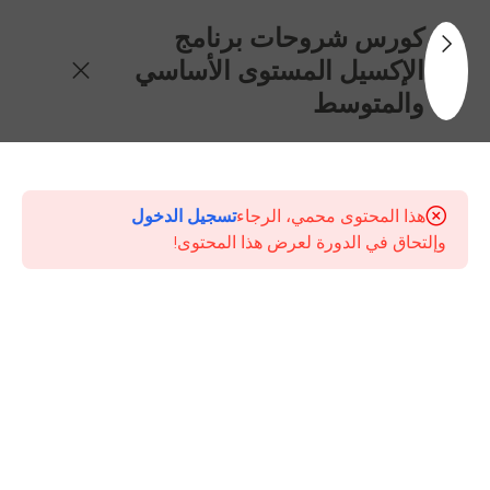
كورس شروحات برنامج
الإكسيل المستوى الأساسي
والمتوسط
31
محتويات
الكورس
هذا المحتوى محمي، الرجاء
تسجيل الدخول
وإلتحاق في الدورة لعرض هذا المحتوى!
مقدمة
حول
كورس
أساسيات
برنامج
الإكسيل
المستوى
الأساسي
والمتوسط