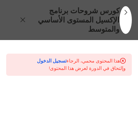
كورس شروحات برنامج
الإكسيل المستوى الأساسي
والمتوسط
31
محتويات
الكورس
هذا المحتوى محمي، الرجاء
تسجيل الدخول
وإلتحاق في الدورة لعرض هذا المحتوى!
مقدمة
حول
كورس
أساسيات
برنامج
الإكسيل
المستوى
الأساسي
والمتوسط