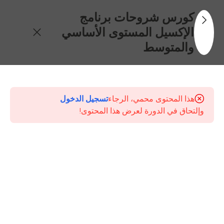
كورس شروحات برنامج
الإكسيل المستوى الأساسي
والمتوسط
31
محتويات
الكورس
هذا المحتوى محمي، الرجاء
تسجيل الدخول
وإلتحاق في الدورة لعرض هذا المحتوى!
مقدمة
حول
كورس
أساسيات
برنامج
الإكسيل
المستوى
الأساسي
والمتوسط