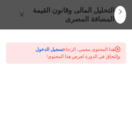
التحليل المالى وقانون القيمة
المضافة المصرى
0
كورس
التحليل
هذا المحتوى محمي، الرجاء
تسجيل الدخول
المالى
وإلتحاق في الدورة لعرض هذا المحتوى!
وقانون
القيمة
المضافة
المصرى
8
المحتويات
المحاضرة
الاولى