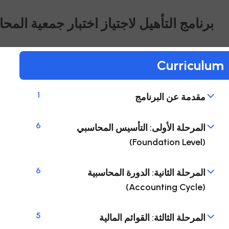
برنامج التأهيل لاجتياز اختبار جمعية المحاسب
Curriculum
1
مقدمة عن البرنامج
6
المرحلة الأولى: التأسيس المحاسبي
(Foundation Level)
6
المرحلة الثانية: الدورة المحاسبية
(Accounting Cycle)
5
المرحلة الثالثة: القوائم المالية