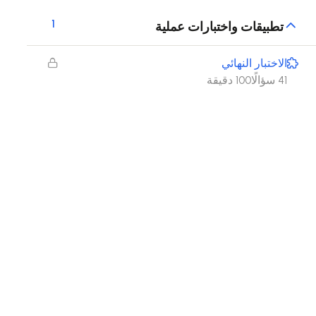
1
تطبيقات واختبارات عملية
الاختبار النهائي
41 سؤالًا
100 دقيقة