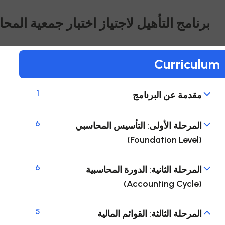
برنامج التأهيل لاجتياز اختبار جمعية المحاسب
Curriculum
1
مقدمة عن البرنامج
6
المرحلة الأولى: التأسيس المحاسبي
(Foundation Level)
6
المرحلة الثانية: الدورة المحاسبية
(Accounting Cycle)
5
المرحلة الثالثة: القوائم المالية