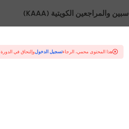
ين والمراجعين الكويتية (KAAA)
هذا المحتوى محمي، الرجاء
تسجيل الدخول
وإلتحاق في الدورة 