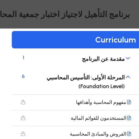
برنامج التأهيل لاجتياز اختبار جمعية المحاسب
Curriculum
1
مقدمة عن البرنامج
6
المرحلة الأولى: التأسيس المحاسبي
(Foundation Level)
مفهوم المحاسبة وأهدافها
المستخدمون للقوائم المالية
الفروض والمبادئ المحاسبية