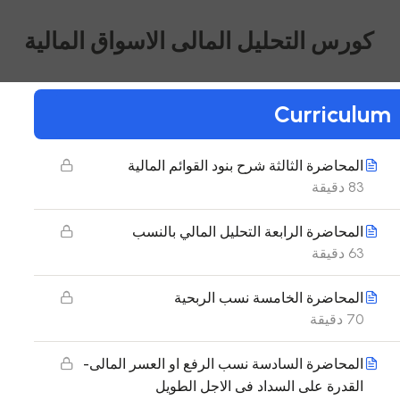
المحاضرة الاولى مفاهيم ومبادئ اساسية فى
التحليل المالى
كورس التحليل المالى الاسواق المالية
80 دقيقة
المحاضرة الثانية تابع القوائم المالية
Curriculum
88 دقيقة
المحاضرة الثالثة شرح بنود القوائم المالية
83 دقيقة
المحاضرة الرابعة التحليل المالي بالنسب
63 دقيقة
المحاضرة الخامسة نسب الربحية
70 دقيقة
المحاضرة السادسة نسب الرفع او العسر المالى-
القدرة على السداد فى الاجل الطويل