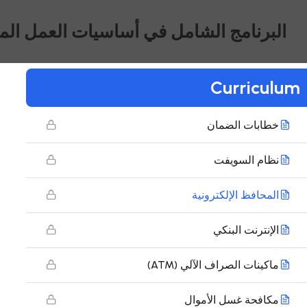
دورة تحول الأصول
البرنامج الشامل في أساسيات العمل ال
الضمانات البنكية
Curriculum
الاعتمادات المستندية
خطابات الضمان
نظام السويفت
المحافظ الإلكترونية
الإنترنت البنكي
ماكينات الصراف الآلي (ATM)
مكافحة غسل الأموال