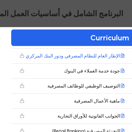
البرنامج الشامل في أساسيات العمل ال
Curriculum
30
جدول المحتويات
الإطار العام للنظام المصرفي ودور البنك المركزي
جودة خدمة العملاء في البنوك
التوصيف الوظيفي للوظائف المصرفية
ماهية الأعمال المصرفية
الجوانب القانونية للأوراق التجارية
التجزئة المصرفية (Retail Banking)