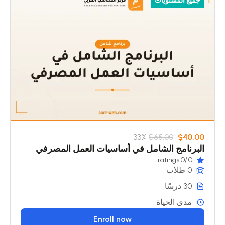
جميع المستويات
33%
$65.00
$40.00
البرنامج الشامل في أساسيات العمل المصرفي
/0 ratings
0
0 طلاب
30 درسًا
مدى الحياة
Enroll now