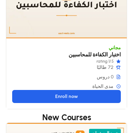
مجاني
اختبار الكفاءة للمحاسبين
/1 rating
5
72 طالبًا
0 دروس
مدى الحياة
Enroll now
New Courses