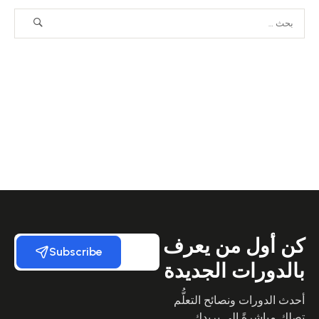
كن أول من يعرف
Subscribe
بالدورات الجديدة
أحدث الدورات ونصائح التعلُّم
تصلك مباشرةً إلى بريدك