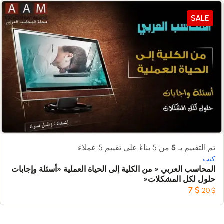
SALE
تم التقييم بـ
5
من 5 بناءً على تقييم
5
عملاء
كتب
المحاسب العربي « من الكلية إلى الحياة العملية «أسئلة وإجابات
حلول لكل المشكلات«
7
$
20
$