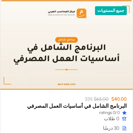
جميع المستويات
33%
$65.00
$40.00
البرنامج الشامل في أساسيات العمل المصرفي
/0 ratings
0
0 طلاب
30 درسًا